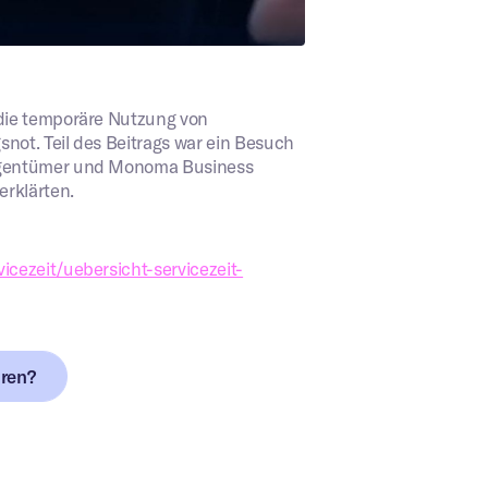
 die temporäre Nutzung von
not. Teil des Beitrags war ein Besuch
Eigentümer und Monoma Business
rklärten.
icezeit/uebersicht-servicezeit-
hren?