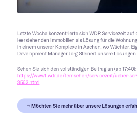
nformationen zu Ihrem
Letzte Woche konzentrierte sich WDR Servicezeit auf
leerstehenden Immobilien als Lösung für die Wohnungs
in einem unserer Komplexe in Aachen, wo Wächter, 
ch stimme der Datenschutzerklärung zu.
Development Manager Jörg Steinert unsere Lösungen e
Absenden
Sehen Sie sich den vollständigen Beitrag an (ab 17:40):
https://www1.wdr.de/fernsehen/servicezeit/ueber-serv
3562.html
Möchten Sie mehr über unsere Lösungen erfa