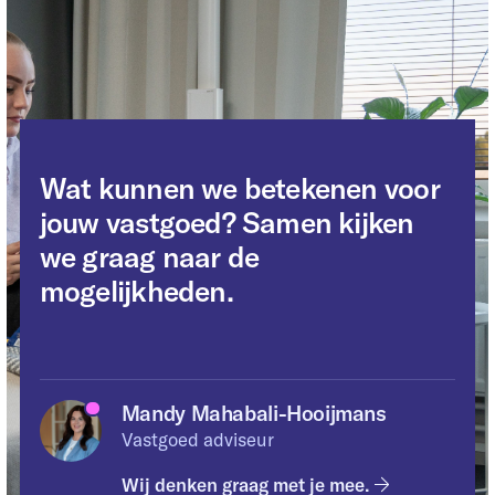
Wat kunnen we betekenen voor
jouw vastgoed? Samen kijken
we graag naar de
mogelijkheden.
Mandy
Mahabali-Hooijmans
Vastgoed adviseur
Wij denken graag met je mee.