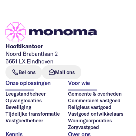
Hoofdkantoor
Noord Brabantlaan 2
5651 LX Eindhoven
Bel ons
Mail ons
Onze oplossingen
Voor wie
Leegstandbeheer
Gemeente & overheden
Opvanglocaties
Commercieel vastgoed
Beveiliging
Religieus vastgoed
Tijdelijke transformatie
Vastgoed ontwikkelaars
Vastgoedbeheer
Woningcorporaties
Zorgvastgoed
Kennis
Over ons