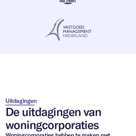
Uitdagingen
De uitdagingen van
woningcorporaties
Woningcorporaties hebben te maken met