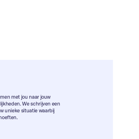
samen met jou naar jouw
lijkheden. We schrijven een
 unieke situatie waarbij
hoeften.