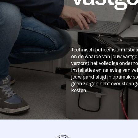
Technisch beheer is onmisbaa
en de waarde van jouw vastg
verzorgt het volledige onderh
installaties en naleving van ve
jouw pand altijd in optimale st
geen zorgen hebt over storin
kosten.