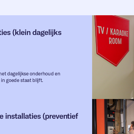
es (klein dagelijks
 het dagelijkse onderhoud en
in goede staat blijft.
 installaties (preventief