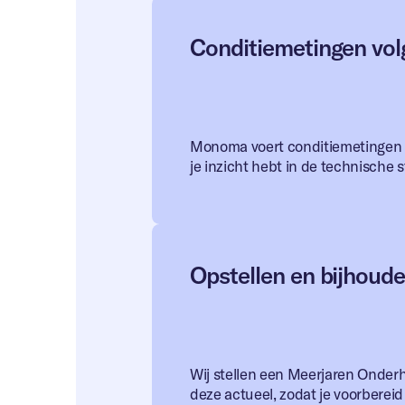
Conditiemetingen vo
Monoma voert conditiemetingen 
je inzicht hebt in de technische 
Opstellen en bijhoud
Wij stellen een Meerjaren Onde
deze actueel, zodat je voorberei