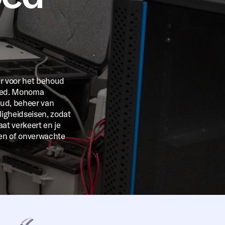
r voor het behoud
oed. Monoma
oud, beheer van
iligheidseisen, zodat
aat verkeert en je
gen of onverwachte