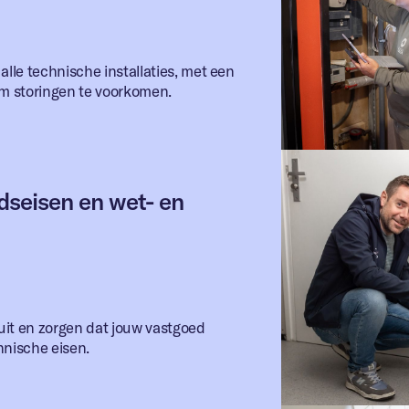
le technische installaties, met een
om storingen te voorkomen.
idseisen en wet- en
 uit en zorgen dat jouw vastgoed
hnische eisen.