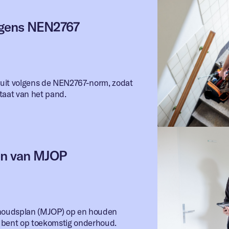
lgens NEN2767
uit volgens de NEN2767-norm, zodat
staat van het pand.
en van MJOP
rhoudsplan (MJOP) op en houden
d bent op toekomstig onderhoud.