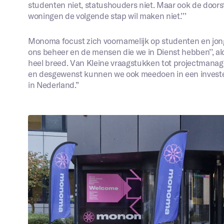
studenten niet, statushouders niet. Maar ook de doors
woningen de volgende stap wil maken niet.’’’
Monoma focust zich voornamelijk op studenten en jonge
ons beheer en de mensen die we in Dienst hebben’’, aldu
heel breed. Van Kleine vraagstukken tot projectmanag
en desgewenst kunnen we ook meedoen in een investerin
in Nederland.’’