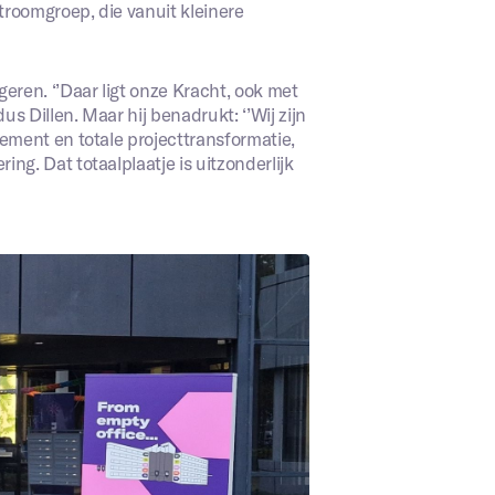
troomgroep, die vanuit kleinere
ren. ‘’Daar ligt onze Kracht, ook met
s Dillen. Maar hij benadrukt: ‘’Wij zijn
ement en totale projecttransformatie,
g. Dat totaalplaatje is uitzonderlijk