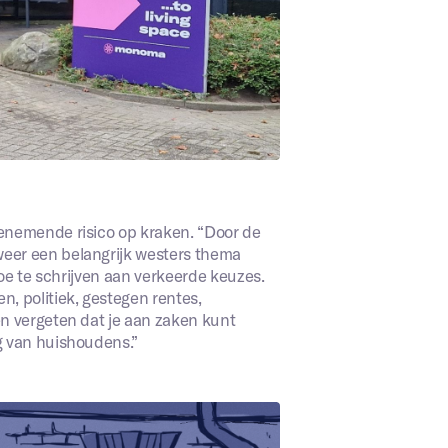
enemende risico op kraken. “Door de
eer een belangrijk westers thema
toe te schrijven aan verkeerde keuzes.
, politiek, gestegen rentes,
n vergeten dat je aan zaken kunt
g van huishoudens.”