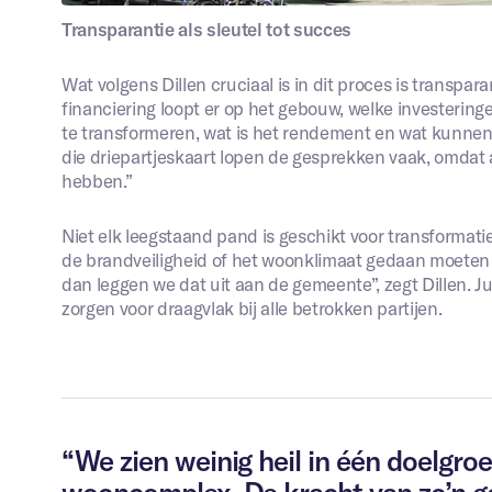
Transparantie als sleutel tot succes
Wat volgens Dillen cruciaal is in dit proces is transpara
financiering loopt er op het gebouw, welke investeri
te transformeren, wat is het rendement en wat kunnen
die driepartjeskaart lopen de gesprekken vaak, omdat a
hebben.”
Niet elk leegstaand pand is geschikt voor transformatie
de brandveiligheid of het woonklimaat gedaan moeten 
dan leggen we dat uit aan de gemeente”, zegt Dillen. Jui
zorgen voor draagvlak bij alle betrokken partijen.
“We zien weinig heil in één doelgroe