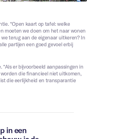
ntie. “Open kaart op tafel: welke
ngen moeten we doen om het naar wonen
 we terug aan de eigenaar uitkeren? In
lle partijen een goed gevoel erbij
. “Als er bijvoorbeeld aanpassingen in
worden die financieel niet uitkomen,
st die eerlijkheid en transparantie
p in een