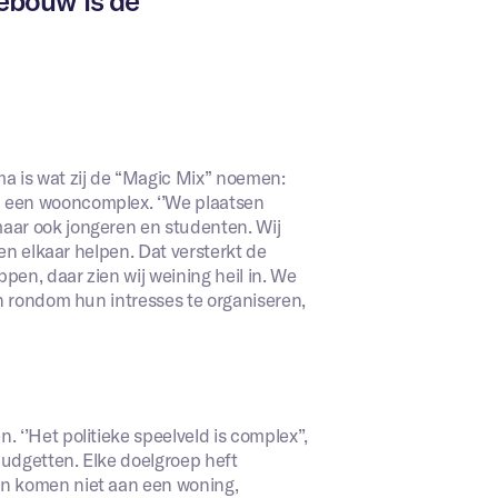
ebouw is de
 is wat zij de “Magic Mix” noemen:
 een wooncomplex. ‘’We plaatsen
aar ook jongeren en studenten. Wij
pen elkaar helpen. Dat versterkt de
en, daar zien wij weining heil in. We
n rondom hun intresses te organiseren,
‘’Het politieke speelveld is complex’’,
udgetten. Elke doelgroep heft
n komen niet aan een woning,