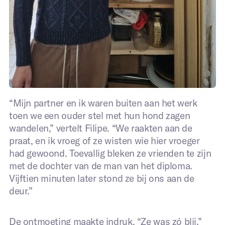
“Mijn partner en ik waren buiten aan het werk
toen we een ouder stel met hun hond zagen
wandelen,” vertelt Filipe. “We raakten aan de
praat, en ik vroeg of ze wisten wie hier vroeger
had gewoond. Toevallig bleken ze vrienden te zijn
met de dochter van de man van het diploma.
Vijftien minuten later stond ze bij ons aan de
deur.”
De ontmoeting maakte indruk. “Ze was zó blij,”