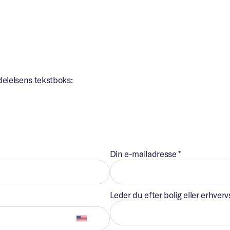
delelsens tekstboks:
Din e-mailadresse
*
Leder du efter bolig eller erhverv