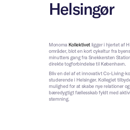
Helsingør
Monoma
Kollektivet
ligger i hjertet af
områder, blot en kort cykeltur fra bye
minutters gang fra Snekkersten Station
direkte togforbindelse til København.
Bliv en del af et innovativt Co-Living-
studerende i Helsingør. Kollegiet tilbyd
mulighed for at skabe nye relationer og
bæredygtigt fællesskab fyldt med aktivi
stemning.