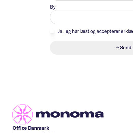
By
Ja, jeg har læst og accepterer erkl
Send
Office Danmark