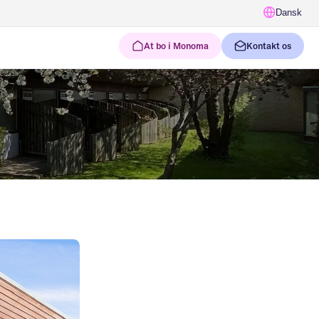
Dansk
At bo i Monoma
Kontakt os