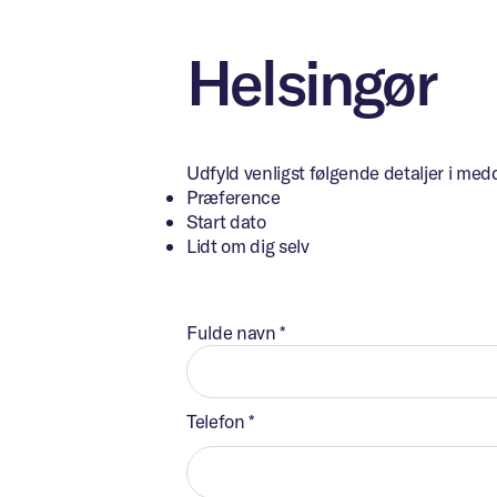
Helsingør
Udfyld venligst følgende detaljer i med
Præference
Start dato
Lidt om dig selv
Fulde navn
*
Telefon
*