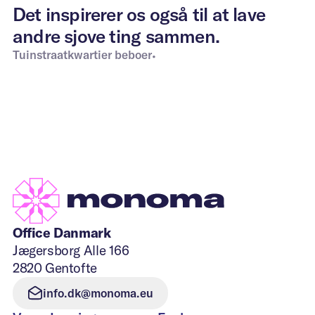
Det inspirerer os også til at lave
andre sjove ting sammen.
Tuinstraatkwartier beboer
•
Office Danmark
Jægersborg Alle 166
2820 Gentofte
info.dk@monoma.eu