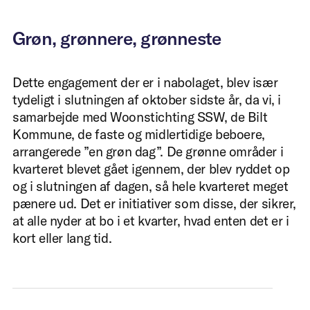
Grøn, grønnere, grønneste
Ja, jeg accepterer privatlivspolitikke
Dette engagement der er i nabolaget, blev især
tydeligt i slutningen af oktober sidste år, da vi, i
Send
samarbejde med Woonstichting SSW, de Bilt
Kommune, de faste og midlertidige beboere,
arrangerede ”en grøn dag”. De grønne områder i
kvarteret blevet gået igennem, der blev ryddet op
og i slutningen af dagen, så hele kvarteret meget
pænere ud. Det er initiativer som disse, der sikrer,
at alle nyder at bo i et kvarter, hvad enten det er i
kort eller lang tid.