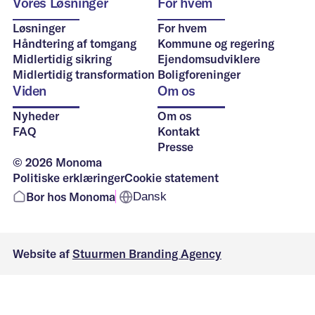
Vores Løsninger
For hvem
Løsninger
For hvem
Håndtering af tomgang
Kommune og regering
Midlertidig sikring
Ejendomsudviklere
Midlertidig transformation
Boligforeninger
Viden
Om os
Nyheder
Om os
FAQ
Kontakt
Presse
© 2026 Monoma
Politiske erklæringer
Cookie statement
Bor hos Monoma
Dansk
Website af
Stuurmen Branding Agency